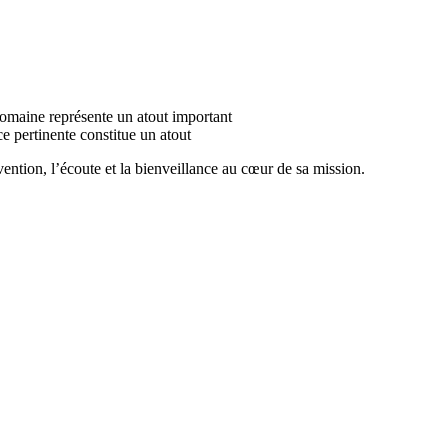
domaine représente un atout important
e pertinente constitue un atout
ntion, l’écoute et la bienveillance au cœur de sa mission.