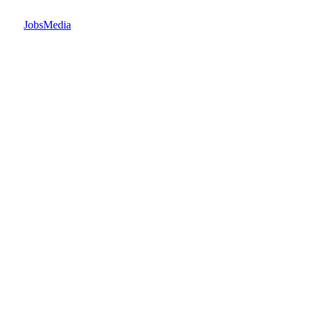
JobsMedia