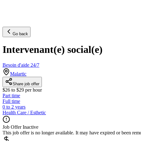
Go back
Intervenant(e) social(e)
Besoin d'aide 24/7
Malartic
Share job offer
$26 to $29 per hour
Part time
Full time
0 to 2 years
Health Care / Esthetic
Job Offer Inactive
This job offer is no longer available. It may have expired or been re