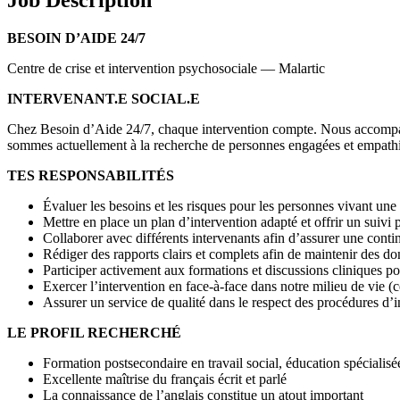
BESOIN D’AIDE 24/7
Centre de crise et intervention psychosociale — Malartic
INTERVENANT.E SOCIAL.E
Chez Besoin d’Aide 24/7, chaque intervention compte. Nous accompagn
sommes actuellement à la recherche de personnes engagées et empathiq
TES RESPONSABILITÉS
Évaluer les besoins et les risques pour les personnes vivant un
Mettre en place un plan d’intervention adapté et offrir un suivi
Collaborer avec différents intervenants afin d’assurer une contin
Rédiger des rapports clairs et complets afin de maintenir des do
Participer activement aux formations et discussions cliniques 
Exercer l’intervention en face-à-face dans notre milieu de vie (ce
Assurer un service de qualité dans le respect des procédures d’
LE PROFIL RECHERCHÉ
Formation postsecondaire en travail social, éducation spéciali
Excellente maîtrise du français écrit et parlé
La connaissance de l’anglais constitue un atout important