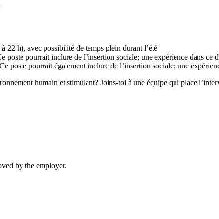
e
à 22 h), avec possibilité de temps plein durant l’été
e poste pourrait inclure de l’insertion sociale; une expérience dans ce 
e poste pourrait également inclure de l’insertion sociale; une expérienc
nnement humain et stimulant? Joins-toi à une équipe qui place l’interve
moved by the employer.